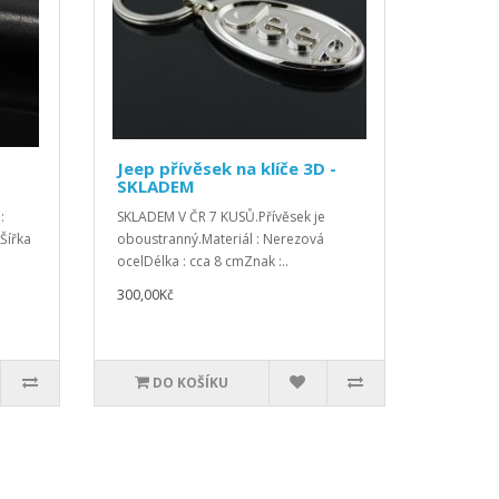
Jeep přívěsek na klíče 3D -
SKLADEM
:
SKLADEM V ČR 7 KUSŮ.Přívěsek je
Šířka
oboustranný.Materiál : Nerezová
ocelDélka : cca 8 cmZnak :..
300,00Kč
DO KOŠÍKU