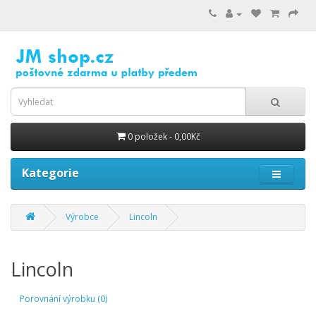
0 položek - 0,00Kč
Kategorie
Výrobce
Lincoln
Lincoln
Porovnání výrobku (0)