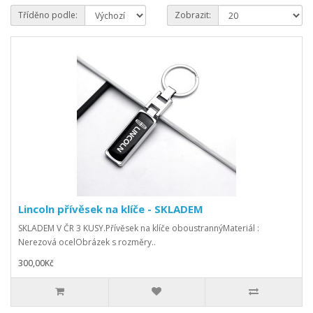
Tříděno podle:
Zobrazit:
Lincoln přívěsek na klíče - SKLADEM
SKLADEM V ČR 3 KUSY.Přívěsek na klíče oboustrannýMateriál :
Nerezová ocelObrázek s rozměry..
300,00Kč