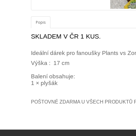
Popis
SKLADEM V ČR
1 KUS.
Ideální dárek pro fanoušky
Plants vs Zo
Výška : 17 cm
Balení obsahuje:
1 × plyšák
POŠTOVNÉ ZDARMA U VŠECH PRODUKTŮ P