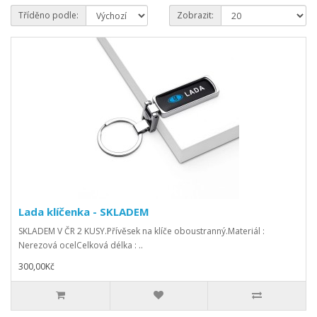
Tříděno podle:
Zobrazit:
Lada klíčenka - SKLADEM
SKLADEM V ČR 2 KUSY.Přívěsek na klíče oboustranný.Materiál :
Nerezová ocelCelková délka : ..
300,00Kč