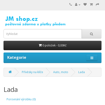
0 položek - 0,00Kč
Kategorie
Přívěsky na klíče
Auto, moto
Lada
Lada
Porovnání výrobku (0)