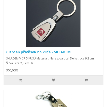
Citroen přívěsek na klíče - SKLADEM
SKLADEM V ČR 5 KUSŮ.Materiál : Nerezová ocel Délka : cca 9,2 cm
Šířka : cca 2,8 cm Ba..
300,00Kč