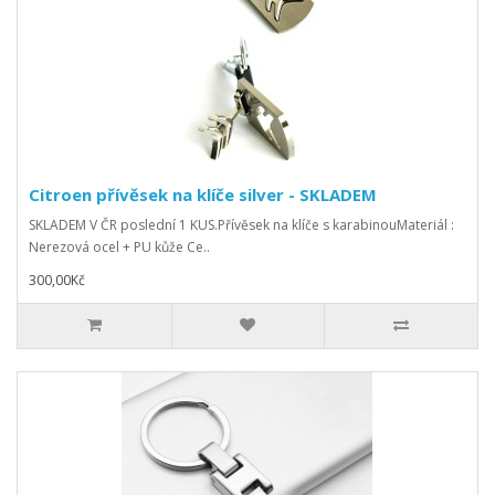
Citroen přívěsek na klíče silver - SKLADEM
SKLADEM V ČR poslední 1 KUS.Přívěsek na klíče s karabinouMateriál :
Nerezová ocel + PU kůže Ce..
300,00Kč