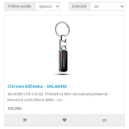
Tříděno podle:
Zobrazit:
Citroen klíčenka - SKLADEM
SKLADEM V ČR 5 KUSŮ. Přívěsek na klíče oboustranný.Materiál :
Nerezová ocelCelková délka : cca ..
300,00Kč