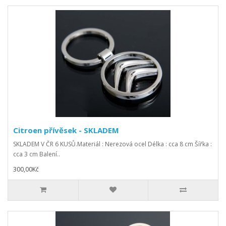
Citroen přívěsek - SKLADEM
SKLADEM V ČR 6 KUSŮ.Materiál : Nerezová ocel Délka : cca 8 cm Šířka :
cca 3 cm Balení..
300,00Kč