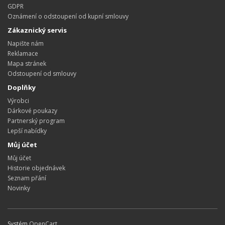
GDPR
Oznámení o odstoupení od kupní smlouvy
Zákaznický servis
Napište nám
Reklamace
Mapa stránek
Odstoupení od smlouvy
Doplňky
Výrobci
Dárkové poukazy
Partnerský program
Lepší nabídky
Můj účet
Můj účet
Historie objednávek
Seznam přání
Novinky
Systém
OpenCart