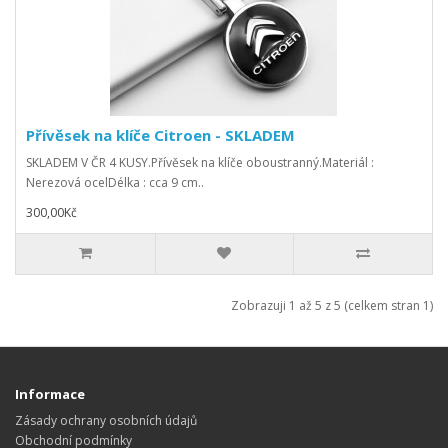
Přívěsek na klíče Citroen - SKLADEM
SKLADEM V ČR 4 KUSY.Přívěsek na klíče oboustranný.Materiál :
Nerezová ocelDélka : cca 9 cm..
300,00Kč
Zobrazuji 1 až 5 z 5 (celkem stran 1)
Informace
Zásady ochrany osobních údajů
Obchodní podmínky