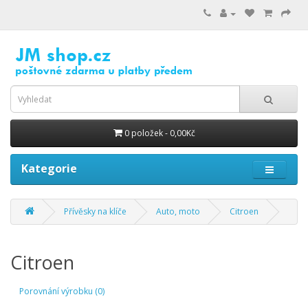
0 položek - 0,00Kč
Kategorie
Přívěsky na klíče
Auto, moto
Citroen
Citroen
Porovnání výrobku (0)